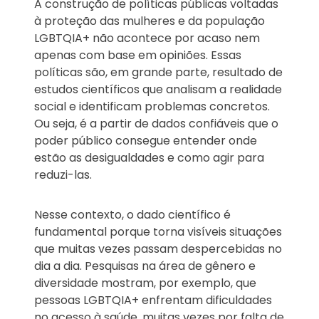
A construção de políticas públicas voltadas
à proteção das mulheres e da população
LGBTQIA+ não acontece por acaso nem
apenas com base em opiniões. Essas
políticas são, em grande parte, resultado de
estudos científicos que analisam a realidade
social e identificam problemas concretos.
Ou seja, é a partir de dados confiáveis que o
poder público consegue entender onde
estão as desigualdades e como agir para
reduzi-las.
Nesse contexto, o dado científico é
fundamental porque torna visíveis situações
que muitas vezes passam despercebidas no
dia a dia. Pesquisas na área de gênero e
diversidade mostram, por exemplo, que
pessoas LGBTQIA+ enfrentam dificuldades
no acesso à saúde, muitas vezes por falta de