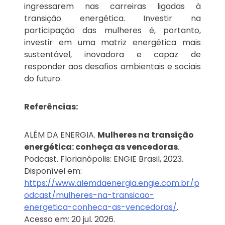
ingressarem nas carreiras ligadas à
transição energética. Investir na
participação das mulheres é, portanto,
investir em uma matriz energética mais
sustentável, inovadora e capaz de
responder aos desafios ambientais e sociais
do futuro.
Referências:
ALÉM DA ENERGIA.
Mulheres na transição
energética: conheça as vencedoras
.
Podcast. Florianópolis: ENGIE Brasil, 2023.
Disponível em:
https://www.alemdaenergia.engie.com.br/p
odcast/mulheres-na-transicao-
energetica-conheca-as-vencedoras/
.
Acesso em: 20 jul. 2026.