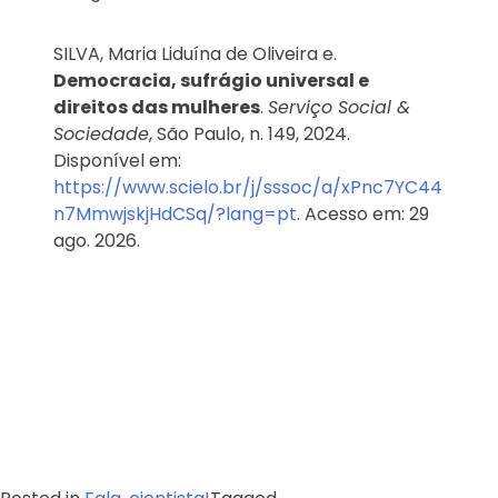
SILVA, Maria Liduína de Oliveira e.
Democracia, sufrágio universal e
direitos das mulheres
.
Serviço Social &
Sociedade
, São Paulo, n. 149, 2024.
Disponível em:
https://www.scielo.br/j/sssoc/a/xPnc7YC44
n7MmwjskjHdCSq/?lang=pt
. Acesso em: 29
ago. 2026.