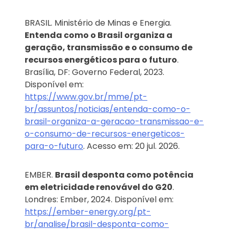
BRASIL. Ministério de Minas e Energia.
Entenda como o Brasil organiza a
geração, transmissão e o consumo de
recursos energéticos para o futuro
.
Brasília, DF: Governo Federal, 2023.
Disponível em:
https://www.gov.br/mme/pt-
br/assuntos/noticias/entenda-como-o-
brasil-organiza-a-geracao-transmissao-e-
o-consumo-de-recursos-energeticos-
para-o-futuro
. Acesso em: 20 jul. 2026.
EMBER.
Brasil desponta como potência
em eletricidade renovável do G20
.
Londres: Ember, 2024. Disponível em:
https://ember-energy.org/pt-
br/analise/brasil-desponta-como-