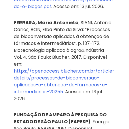
do-o-biogas.pdf
. Acesso em: 13 jul. 2026.
FERRARA, Maria Antonieta
; SIANI, Antonio
Carlos; BON, Elba Pinto da Silva; “Processos
de bioconversão aplicados à obtenção de
fármacos e intermediários”, p. 137-172.
Biotecnologia aplicada à agro&indústria –
Vol. 4. São Paulo: Blucher, 2017. Disponível
em:
https://openaccess.blucher.com.br/article-
details/processos-de-bioconversao-
aplicados-a-obtencao-de-farmacos-e-
intermediarios-20255
. Acesso em: 13 jul.
2026.
FUNDAÇÃO DE AMPARO À PESQUISA DO
ESTADO DE SÃO PAULO (FAPESP)
. Energia.
São Paulo: FAPESP, 2010. Disponível