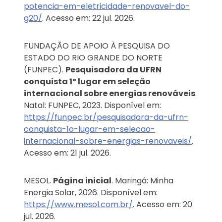
potencia-em-eletricidade-renovavel-do-
g20/
. Acesso em: 22 jul. 2026.
FUNDAÇÃO DE APOIO À PESQUISA DO
ESTADO DO RIO GRANDE DO NORTE
(FUNPEC).
Pesquisadora da UFRN
conquista 1º lugar em seleção
internacional sobre energias renováveis
.
Natal: FUNPEC, 2023. Disponível em:
https://funpec.br/pesquisadora-da-ufrn-
conquista-1o-lugar-em-selecao-
internacional-sobre-energias-renovaveis/
.
Acesso em: 21 jul. 2026.
MESOL.
Página inicial
. Maringá: Minha
Energia Solar, 2026. Disponível em:
https://www.mesol.com.br/
. Acesso em: 20
jul. 2026.