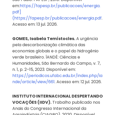
em:
https://fapesp.br/publicacoes/energia.
pdf]
(https://fapesp.br/publicacoes/energia.pdf
.
Acesso em: 13 jul. 2026.
GOMES, Isabela Temístocles.
A urgência
pela descarbonização climática das
economias globais e o papel do hidrogênio
verde brasileiro. ÎANDÉ: Ciências e
Humanidades, São Bernardo do Campo, v. 7,
n. 1, p. 2–15, 2023. Disponível em:
https://periodicos.ufabc.edu.br/index.php/ia
nde/article/view/661
. Acesso em: 12 jul. 2026.
INSTITUTO INTERNACIONAL DESPERTANDO
VOCAÇÕES (IIDV).
Trabalho publicado nos
Anais do Congresso Internacional da
Agroindústria (CIAGRO), 2020. Disponível