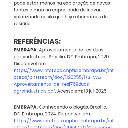
pode estar menos na exploração de novas
fontes e mais na capacidade de inovar,
valorizando aquilo que hoje chamamos de
resíduo.
REFERÊNCIAS:
EMBRAPA.
Aproveitamento de resíduos
agroindustriais. Brasília, DF: Embrapa, 2020.
Disponível em:
https://www.infoteca.cnptia.embrapa.br/inf
oteca/bitstream/doc/1126255/1/S-VAZ-
Aproveitamento-de-resi769duos-
agroindustriais.pdf
. Acesso em: 13 jul. 2026.
EMBRAPA.
Conhecendo o biogás. Brasília,
DF: Embrapa, 2024. Disponível em:
https://www.infoteca.cnptia.embrapa.br/inf
oteca/bitstream/doc/1169874/1/Conhecen